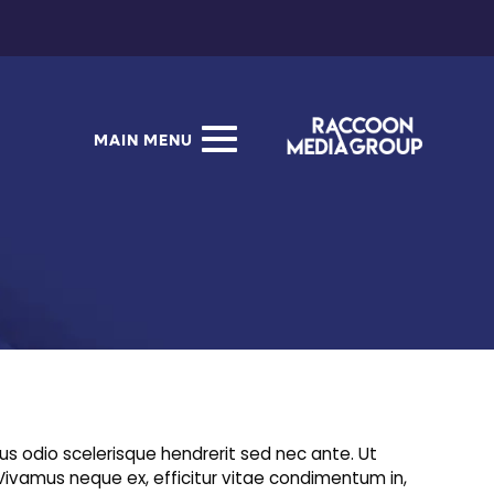
MAIN MENU
us odio scelerisque hendrerit sed nec ante. Ut
. Vivamus neque ex, efficitur vitae condimentum in,