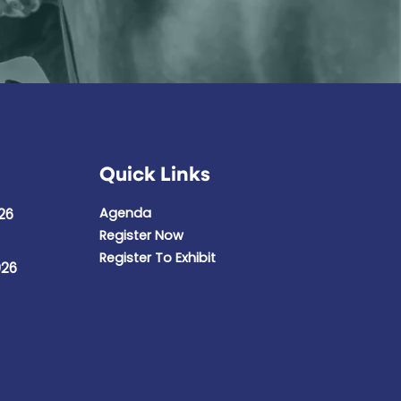
Quick Links
Agenda
26
Register Now
Register To Exhibit
026