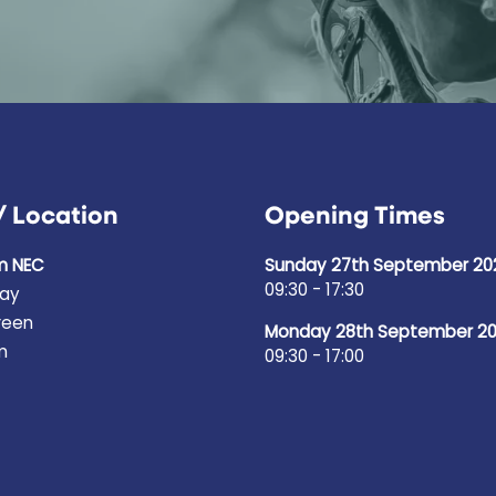
/ Location
Opening Times
m NEC
Sunday 27th September 20
09:30 - 17:30
ay
reen
Monday 28th September 2
m
09:30 - 17:00