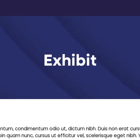
Exhibit
entum, condimentum odio ut, dictum nibh. Duis non erat curs
roin quam nunc, cursus ut efficitur vel, scelerisque eget nibh