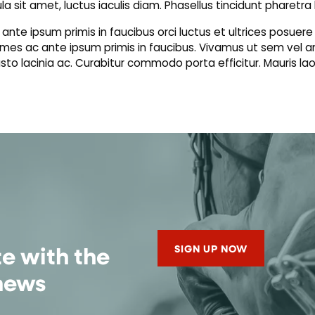
a sit amet, luctus iaculis diam. Phasellus tincidunt pharetra 
m ante ipsum primis in faucibus orci luctus et ultrices posuer
mes ac ante ipsum primis in faucibus. Vivamus ut sem vel ante
 justo lacinia ac. Curabitur commodo porta efficitur. Mauris lao
te with the
SIGN UP NOW
 news