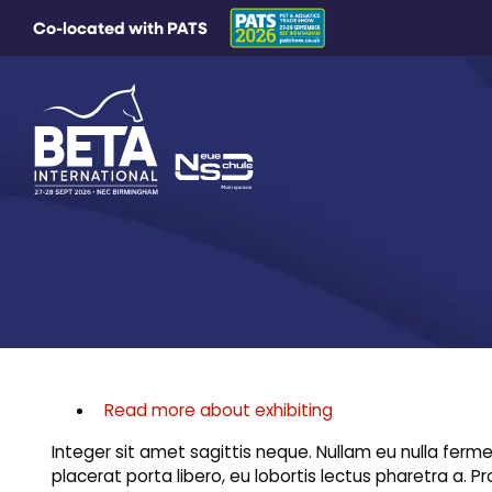
Co-located with PATS
Read more about exhibiting
Integer sit amet sagittis neque. Nullam eu nulla ferm
placerat porta libero, eu lobortis lectus pharetra a. P