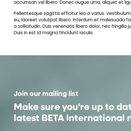
accumsan vel libero. Donec augue urna, aliquet et ligul
Pellentesque sagittis efficitur leo a varius. Vestibulu
eu, laoreet volutpat libero. Interdum et malesuada fa
a sollicitudin. Duis venenatis libero dolor, nec fringilla
Duis in est id magna tincidunt iaculis.
Join our mailing list
Make sure you're up to da
latest BETA International