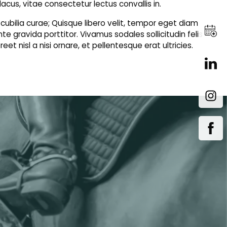
lacus, vitae consectetur lectus convallis in.
e cubilia curae; Quisque libero velit, tempor eget diam
 gravida porttitor. Vivamus sodales sollicitudin felis
reet nisl a nisi ornare, et pellentesque erat ultricies.